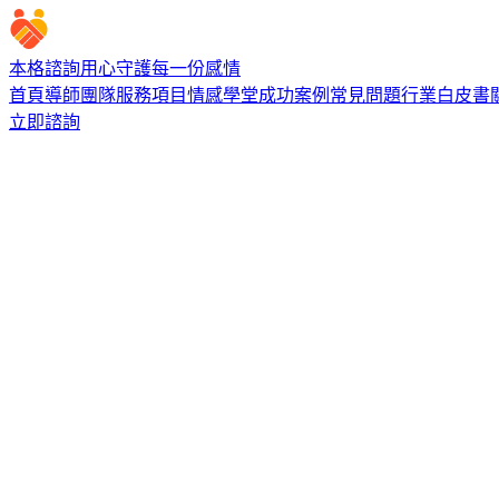
本格諮詢
用心守護每一份感情
首頁
導師團隊
服務項目
情感學堂
成功案例
常見問題
行業白皮書
立即諮詢