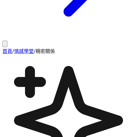
首頁
/
情感學堂
/
親密關係