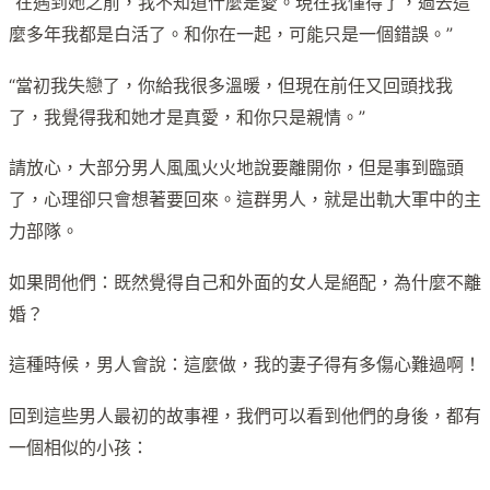
“在遇到她之前，我不知道什麼是愛。現在我懂得了，過去這
麼多年我都是白活了。和你在一起，可能只是一個錯誤。”
“當初我失戀了，你給我很多溫暖，但現在前任又回頭找我
了，我覺得我和她才是真愛，和你只是親情。”
請放心，大部分男人風風火火地說要離開你，但是事到臨頭
了，心理卻只會想著要回來。這群男人，就是出軌大軍中的主
力部隊。
如果問他們：既然覺得自己和外面的女人是絕配，為什麼不離
婚？
這種時候，男人會說：這麼做，我的妻子得有多傷心難過啊！
回到這些男人最初的故事裡，我們可以看到他們的身後，都有
一個相似的小孩：