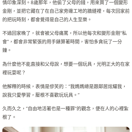
情印象深刻。8歲那年，他偷了父母的錢，用來買了一個變形
金剛，並把它藏在了在自己家旁邊工地的牆縫裡，每次回家前
的把玩時刻，都會覺得是自己的人生至樂。
不過回家晚了，就會被父母痛罵，所以他每次和變形金剛“私
會”，都會非常緊張的用手錶算著時間，害怕多貪玩了一分
鐘。
為什麼他不能直接和父母說，想要一個玩具，光明正大的在家
裡玩耍呢？
他解釋的時候，表情是慘笑的：“我媽媽總是跟鄰居炫耀我，
說我只愛學習，壓根不喜歡玩玩具。”
久而久之，“自由地活著也是一種罪”的觀念，便在人的心裡紮
根了。