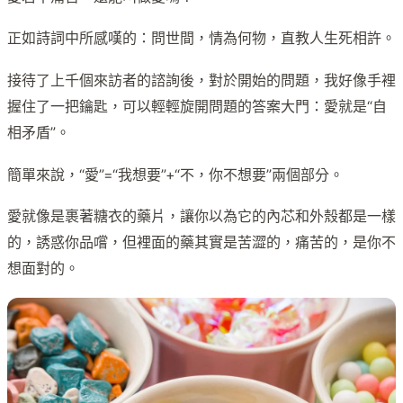
正如詩詞中所感嘆的：問世間，情為何物，直教人生死相許。
接待了上千個來訪者的諮詢後，對於開始的問題，我好像手裡
握住了一把鑰匙，可以輕輕旋開問題的答案大門：愛就是“自
相矛盾”。
簡單來說，“愛”=“我想要”+“不，你不想要”兩個部分。
愛就像是裹著糖衣的藥片，讓你以為它的內芯和外殼都是一樣
的，誘惑你品嚐，但裡面的藥其實是苦澀的，痛苦的，是你不
想面對的。