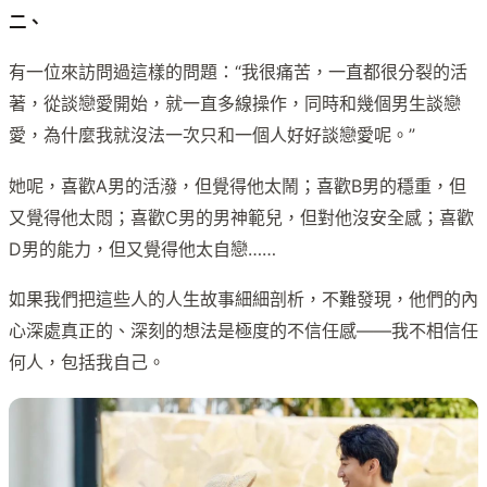
二、
有一位來訪問過這樣的問題：“我很痛苦，一直都很分裂的活
著，從談戀愛開始，就一直多線操作，同時和幾個男生談戀
愛，為什麼我就沒法一次只和一個人好好談戀愛呢。”
她呢，喜歡A男的活潑，但覺得他太鬧；喜歡B男的穩重，但
又覺得他太悶；喜歡C男的男神範兒，但對他沒安全感；喜歡
D男的能力，但又覺得他太自戀……
如果我們把這些人的人生故事細細剖析，不難發現，他們的內
心深處真正的、深刻的想法是極度的不信任感——我不相信任
何人，包括我自己。