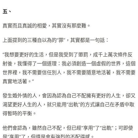
五、
真實而且真誠的相愛，其實沒有那麼難。
上面提到的三種自以為的“罪”，其實都是一句話：
“我想要更好的生活，但是我受到了懲罰，成千上萬次條件反
射後，我懂得了一個道理：我必須創造一個虛假的世界，這個
世界裡，我不需要信任別人，我不需要隨意地活著，我不需要
真實地活著。”
發生婚外情的人，會因為認為自己不配擁有更好的人生，卻又
渴望更好人生的人，就只能用“出軌”的方式讓自己在矛盾中取
得暫時的平衡。
他們會認為，雖然自己不配，但已經“享用”了“出軌”；可即使
是“享用”了，但還是會有強烈的不配得感。