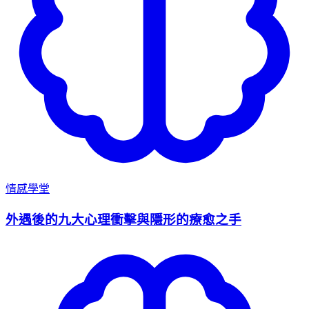
情感學堂
外遇後的九大心理衝擊與隱形的療愈之手