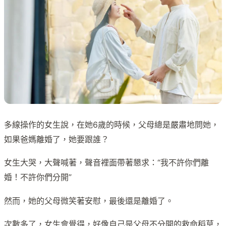
多線操作的女生說，在她6歲的時候，父母總是嚴肅地問她，
如果爸媽離婚了，她要跟誰？
女生大哭，大聲喊著，聲音裡面帶著懇求：“我不許你們離
婚！不許你們分開”
然而，她的父母微笑著安慰，最後還是離婚了。
次數多了，女生會覺得，好像自己是父母不分開的救命稻草，