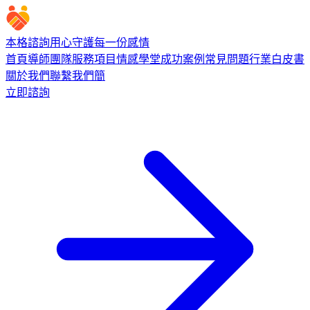
本格諮詢
用心守護每一份感情
首頁
導師團隊
服務項目
情感學堂
成功案例
常見問題
行業白皮書
關於我們
聯繫我們
簡
立即諮詢