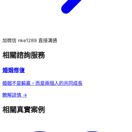
加微信 nke1289 直接溝通
相關諮詢服務
婚姻修復
婚姻不是輸贏，而是兩個人的共同成長
瞭解詳情 →
相關真實案例