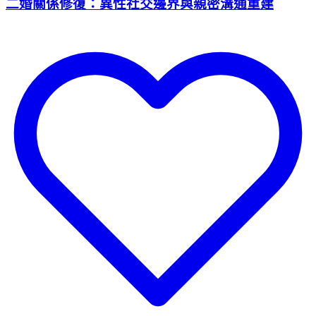
二婚關係修復：異性社交邊界與親密溝通重建