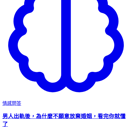
情感問答
男人出軌後，為什麼不願意放棄婚姻，看完你就懂
了