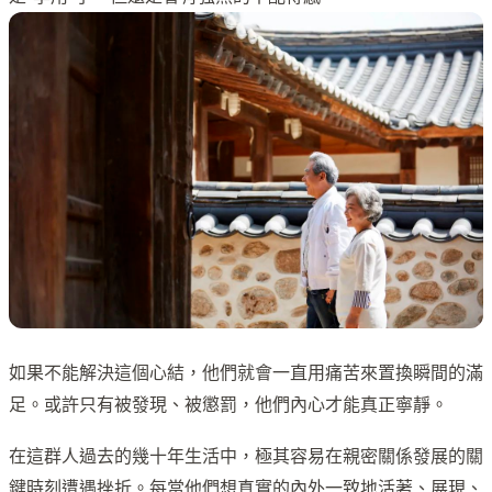
如果不能解決這個心結，他們就會一直用痛苦來置換瞬間的滿
足。或許只有被發現、被懲罰，他們內心才能真正寧靜。
在這群人過去的幾十年生活中，極其容易在親密關係發展的關
鍵時刻遭遇挫折。每當他們想真實的內外一致地活著、展現、