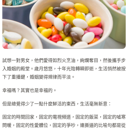
試想一對男女，他們愛得如烈火烹油，絢爛奪目，然後攜手步
入婚姻的殿堂。歲月悠悠，十年光陰轉瞬即逝，生活悄然被按
下了重播鍵，婚姻變得規律而平淡。
幸福嗎？其實也是幸福的。
但是總覺得少了一點什麼鮮活的東西，生活毫無新意：
固定的時間回家，固定的電視頻道，固定的飯菜，固定的噓寒
問暖，固定的性愛體位，固定的爭吵，連撕逼的比喻句都是從