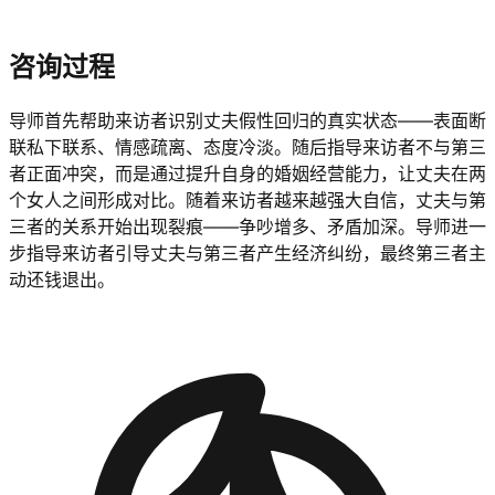
咨询过程
导师首先帮助来访者识别丈夫假性回归的真实状态——表面断
联私下联系、情感疏离、态度冷淡。随后指导来访者不与第三
者正面冲突，而是通过提升自身的婚姻经营能力，让丈夫在两
个女人之间形成对比。随着来访者越来越强大自信，丈夫与第
三者的关系开始出现裂痕——争吵增多、矛盾加深。导师进一
步指导来访者引导丈夫与第三者产生经济纠纷，最终第三者主
动还钱退出。