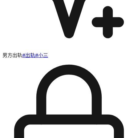
男方出轨
#
出轨
#
小三