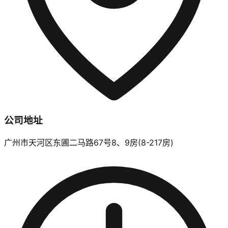
公司地址
广州市天河区东圃二马路67号8、9房(8-217房)