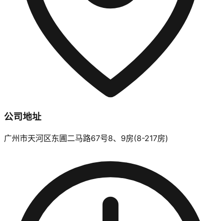
公司地址
广州市天河区东圃二马路67号8、9房(8-217房)