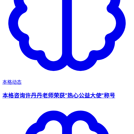
本格动态
本格咨询许丹丹老师荣获“热心公益大使”称号