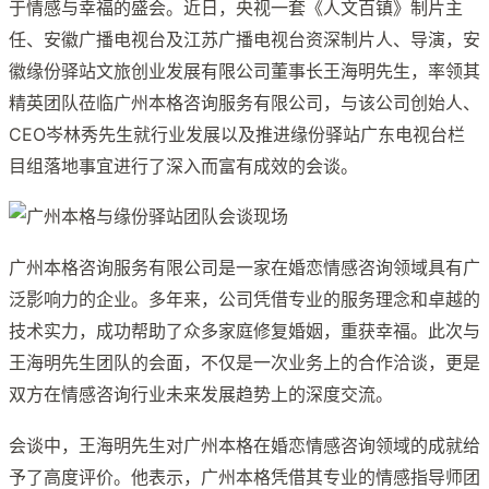
于情感与幸福的盛会。近日，央视一套《人文百镇》制片主
任、安徽广播电视台及江苏广播电视台资深制片人、导演，安
徽缘份驿站文旅创业发展有限公司董事长王海明先生，率领其
精英团队莅临广州本格咨询服务有限公司，与该公司创始人、
CEO岑林秀先生就行业发展以及推进缘份驿站广东电视台栏
目组落地事宜进行了深入而富有成效的会谈。
广州本格咨询服务有限公司是一家在婚恋情感咨询领域具有广
泛影响力的企业。多年来，公司凭借专业的服务理念和卓越的
技术实力，成功帮助了众多家庭修复婚姻，重获幸福。此次与
王海明先生团队的会面，不仅是一次业务上的合作洽谈，更是
双方在情感咨询行业未来发展趋势上的深度交流。
会谈中，王海明先生对广州本格在婚恋情感咨询领域的成就给
予了高度评价。他表示，广州本格凭借其专业的情感指导师团