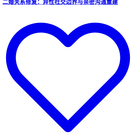
二婚关系修复：异性社交边界与亲密沟通重建