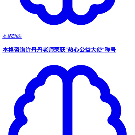
本格动态
本格咨询许丹丹老师荣获“热心公益大使”称号