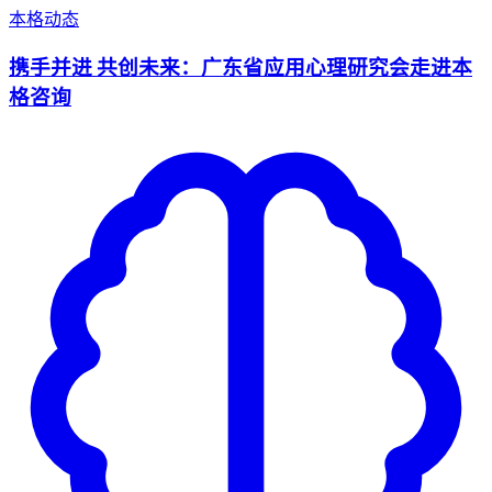
本格动态
携手并进 共创未来：广东省应用心理研究会走进本
格咨询