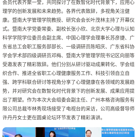
会员代表齐聚一堂，共同探讨了在数智化时代背景下，应用心
理学的创新发展和未来趋势。各界代表致辞，多视角关注健
康。暨南大学管理学院教授、研究会会长叶茂林主持了开幕仪
式。暨南大学党委常委、副校长张小欣、北京大学心理与认知
科学学院学位委员会副主席、中国心理学会理事长苏彦捷、广
东省总工会职工服务部部长、一级调研员陈昭庆、广东省科协
学会学术部四级调研员邓梅、暨南大学管理学院书记区向丽等
受邀发表了精彩致辞。他们分别从研讨驱动成果转化、学会组
织合作、推进全省职工心理健康服务工作、科技引领自立自
强、跨学科联合研讨等视角分享了心理健康在各领域的发展趋
势，并对研究会在数智化时代背景下的创新发展、成果应用提
出了期望。作为本次大会组委会副主任、广州本格咨询服务有
限公司总裁岑林秀现场接受了电视台的采访，公司高级督导师
许丹丹女士更在圆桌论坛环节发表了精彩演讲。