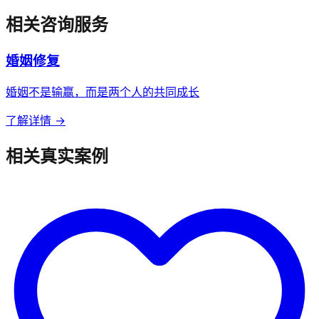
相关咨询服务
婚姻修复
婚姻不是输赢，而是两个人的共同成长
了解详情 →
相关真实案例