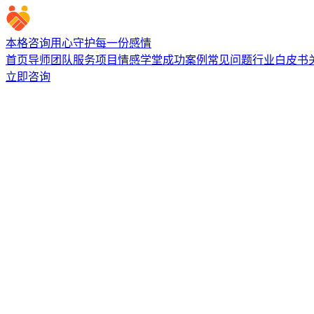
本格咨询
用心守护每一份感情
首页
导师团队
服务项目
情感学堂
成功案例
常见问题
行业白皮书
立即咨询