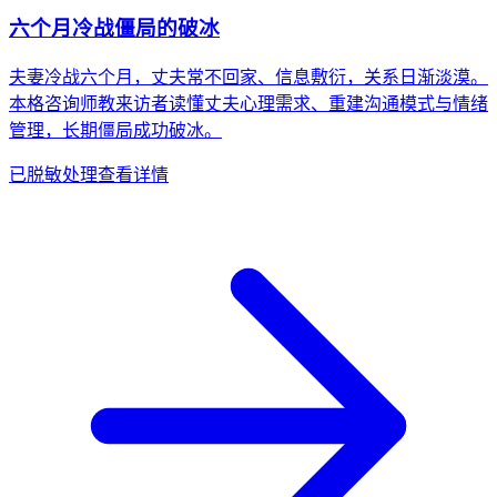
六个月冷战僵局的破冰
夫妻冷战六个月，丈夫常不回家、信息敷衍，关系日渐淡漠。
本格咨询师教来访者读懂丈夫心理需求、重建沟通模式与情绪
管理，长期僵局成功破冰。
已脱敏处理
查看详情