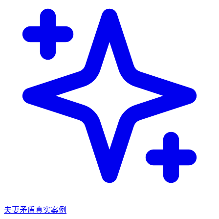
夫妻矛盾
真实案例