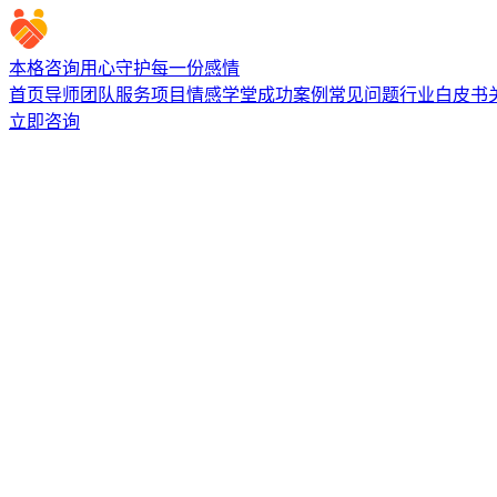
本格咨询
用心守护每一份感情
首页
导师团队
服务项目
情感学堂
成功案例
常见问题
行业白皮书
立即咨询