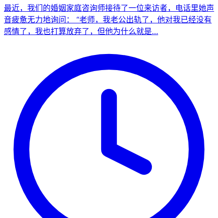
最近，我们的婚姻家庭咨询师接待了一位来访者，电话里她声
音疲惫无力地询问： “老师，我老公出轨了，他对我已经没有
感情了，我也打算放弃了，但他为什么就是…