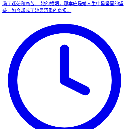
满了迷茫和痛苦。 她的婚姻，那本应是她人生中最坚固的堡
垒，如今却成了她最沉重的负担。