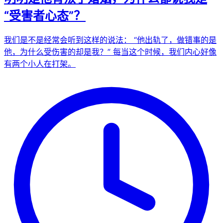
“受害者心态”？
我们是不是经常会听到这样的说法： “他出轨了，做错事的是
他，为什么受伤害的却是我？” 每当这个时候，我们内心好像
有两个小人在打架。