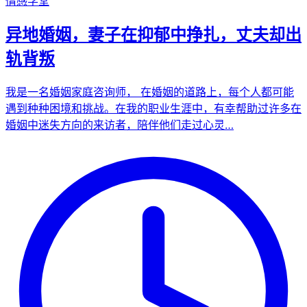
情感学堂
异地婚姻，妻子在抑郁中挣扎，丈夫却出
轨背叛
我是一名婚姻家庭咨询师， 在婚姻的道路上，每个人都可能
遇到种种困境和挑战。在我的职业生涯中，有幸帮助过许多在
婚姻中迷失方向的来访者，陪伴他们走过心灵…