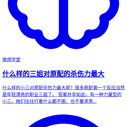
情感学堂
什么样的三姐对原配的杀伤力最大
什么样的小三对原配杀伤力最大呢？很多原配第一个反应当然
是年轻漂亮的职业三姐了。 答案并非如此，有一种力量型的
小三，她们往往打着什么都不图，也不要求男…