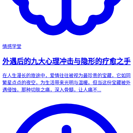
情感学堂
外遇后的九大心理冲击与隐形的疗愈之手
在人生漫长的旅途中，爱情往往被视为最珍贵的宝藏，它如同
繁星点点的夜空，为生活带来光明与温暖。但当这份宝藏被外
遇侵蚀，那种切肤之痛，深入骨髓，让人痛不…