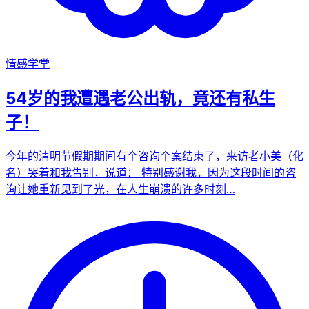
情感学堂
54岁的我遭遇老公出轨，竟还有私生
子！
今年的清明节假期期间有个咨询个案结束了，来访者小美（化
名）哭着和我告别，说道： 特别感谢我，因为这段时间的咨
询让她重新见到了光，在人生崩溃的许多时刻…