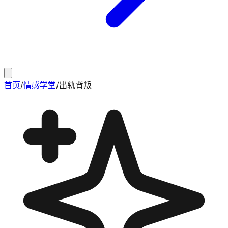
首页
/
情感学堂
/
出轨背叛