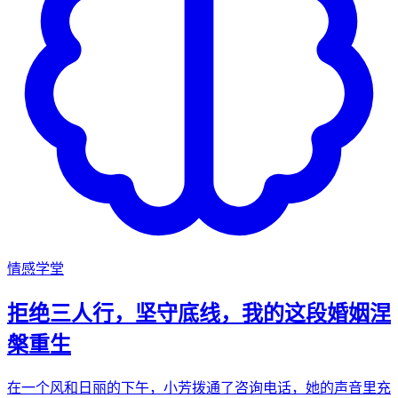
情感学堂
拒绝三人行，坚守底线，我的这段婚姻涅
槃重生
在一个风和日丽的下午，小芳拨通了咨询电话，她的声音里充