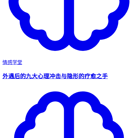
情感学堂
外遇后的九大心理冲击与隐形的疗愈之手