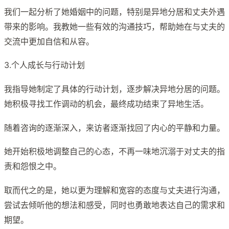
我们一起分析了她婚姻中的问题，特别是异地分居和丈夫外遇
带来的影响。我教她一些有效的沟通技巧，帮助她在与丈夫的
交流中更加自信和从容。
3.个人成长与行动计划
我指导她制定了具体的行动计划，逐步解决异地分居的问题。
她积极寻找工作调动的机会，最终成功结束了异地生活。
随着咨询的逐渐深入，来访者逐渐找回了内心的平静和力量。
她开始积极地调整自己的心态，不再一味地沉溺于对丈夫的指
责和怨恨之中。
取而代之的是，她以更为理解和宽容的态度与丈夫进行沟通，
尝试去倾听他的想法和感受，同时也勇敢地表达自己的需求和
期望。