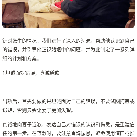
针对张生的情况，我们进行了深入的沟通，帮助他认识到自己
的错误，并引导他正视婚姻中的问题，并为此制定了一系列详
细的计划和方案。
1.坦诚面对错误，真诚道歉
出轨后，首先要做的是坦诚面对自己的错误，不要试图掩盖或
逃避，否则只会让妻子更加失望。
真诚地向妻子道歉，表达自己对错误的认识和悔意，是重建信
任的第一步。在道歉时，要注意言辞诚恳，避免使用借口或推