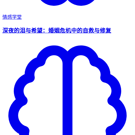
情感学堂
深夜的泪与希望：婚姻危机中的自救与修复