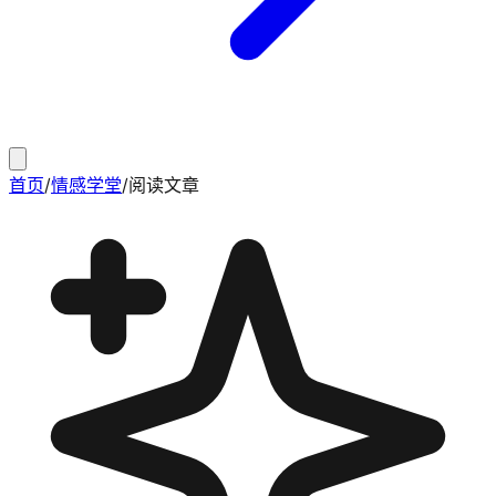
首页
/
情感学堂
/
阅读文章