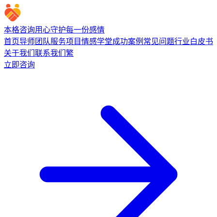
本格咨询
用心守护每一份感情
首页
导师团队
服务项目
情感学堂
成功案例
常见问题
行业白皮书
关于我们
联系我们
繁
立即咨询