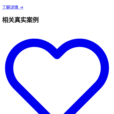
了解详情 →
相关真实案例