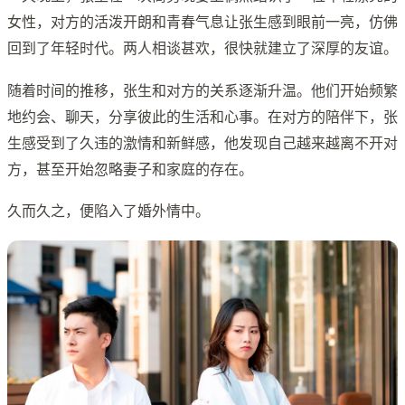
女性，对方的活泼开朗和青春气息让张生感到眼前一亮，仿佛
回到了年轻时代。两人相谈甚欢，很快就建立了深厚的友谊。
随着时间的推移，张生和对方的关系逐渐升温。他们开始频繁
地约会、聊天，分享彼此的生活和心事。在对方的陪伴下，张
生感受到了久违的激情和新鲜感，他发现自己越来越离不开对
方，甚至开始忽略妻子和家庭的存在。
久而久之，便陷入了婚外情中。