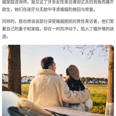
姻家庭咨询师，我见证了许多女性来访者因丈夫的背叛而痛不
欲生，她们在迷茫与无助中寻求婚姻的挽回与修复。
同样的，我也想谈谈部分深受婚姻困扰的男性来访者，他们爱
着自己的妻子和家庭，却在一时的冲动下，陷入了婚外情的迷
途。