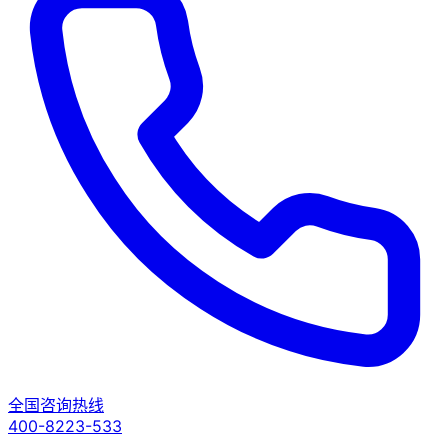
全国咨询热线
400-8223-533