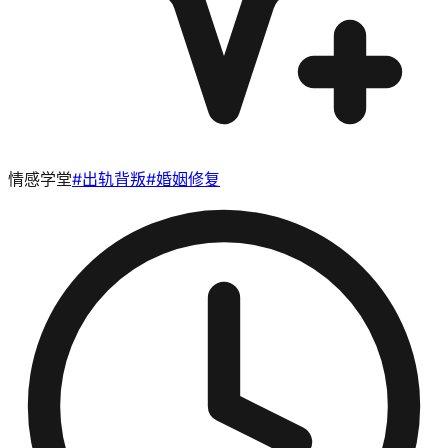
情感学堂
#
出轨背叛
#
婚姻修复