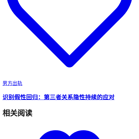
男方出轨
识别假性回归：第三者关系隐性持续的应对
相关阅读