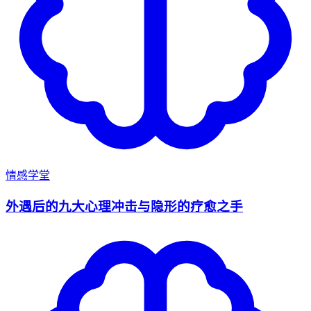
情感学堂
外遇后的九大心理冲击与隐形的疗愈之手