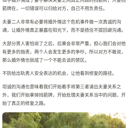
似乎婚外情成了妻子解决夫妻之间真正问题的挡箭牌，只要挡
箭牌在，一切错误可以归给对方，自己不用负责任。
夫妻二人非常有必要将婚外情这个危机事件做一次真诚的沟
通，让婚外情真正暴露在阳光下，而不是捂住不提回避沟通。
大部分男人害怕说了之后，后果会非常严重，担心我们会对他
有更多的指责，两个人会发生更多的争吵，所以对方不敢说，
那么婚外情也就成了一个不能去谈的禁区。
不防给出轨男人安全表达的机会，让他看到修复的路径。
坦诚的沟通也意味着我们开始着手将第三者请出夫妻关系之
外，我们开始拿掉挡箭牌，开始处理夫妻关系当中的问题，开
始了真正的修复之路。