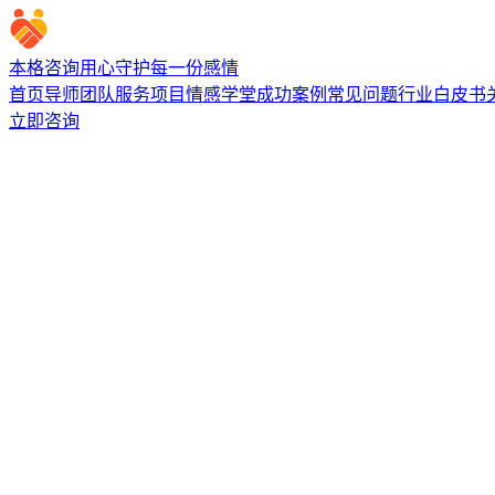
本格咨询
用心守护每一份感情
首页
导师团队
服务项目
情感学堂
成功案例
常见问题
行业白皮书
立即咨询